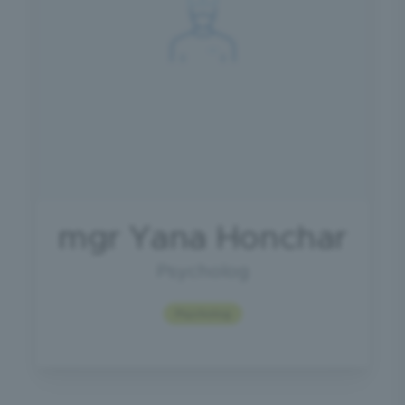
mgr Yana Honchar
Psycholog
Psycholog