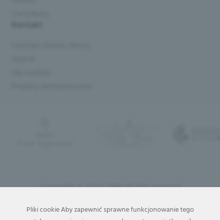
Kariera
Certyfikaty
Kontakt
Centrum Słuchu i Mowy
Szpital
Dla mediów
Projekty dofinansowane
Copyrights © 2024 CSIM All right reserved
Pliki cookie Aby zapewnić sprawne funkcjonowanie tego