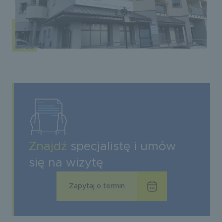
Znajdź
specjalistę i umów
się na wizytę
Zapytaj o termin