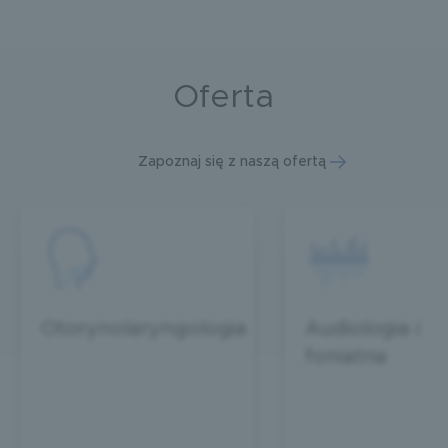
Oferta
Zapoznaj się z naszą ofertą
Otorynolaryngologia
Audiologia i
foniatria