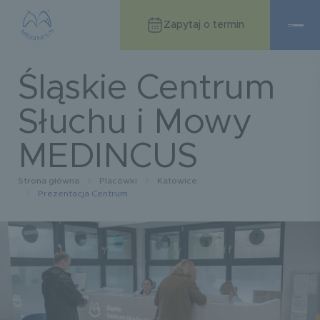
Zapytaj o termin
Śląskie Centrum
Słuchu i Mowy
MEDINCUS
Strona główna
Placówki
Katowice
Prezentacja Centrum