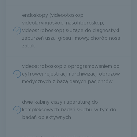
endoskopy (videootoskop,
videolaryngoskop, nasofiberoskop,
videostroboskop) służące do diagnostyki
zaburzeń uszu, głosu i mowy, chorób nosa i
zatok
videostroboskop z oprogramowaniem do
cyfrowej rejestracji i archiwizacji obrazów
medycznych z bazą danych pacjentów
dwie kabiny ciszy i aparaturę do
kompleksowych badań słuchu, w tym do
badań obiektywnych