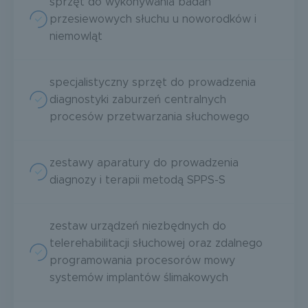
sprzęt do wykonywania badań
przesiewowych słuchu u noworodków i
niemowląt
specjalistyczny sprzęt do prowadzenia
diagnostyki zaburzeń centralnych
procesów przetwarzania słuchowego
zestawy aparatury do prowadzenia
diagnozy i terapii metodą SPPS-S
zestaw urządzeń niezbędnych do
telerehabilitacji słuchowej oraz zdalnego
programowania procesorów mowy
systemów implantów ślimakowych