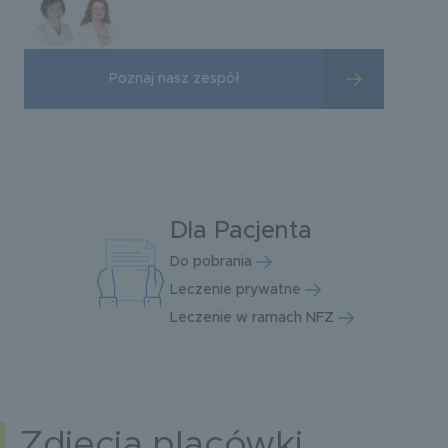
Poznaj nasz zespół
Dla Pacjenta
Do pobrania
Leczenie prywatne
Leczenie w ramach NFZ
Zdjęcia placówki