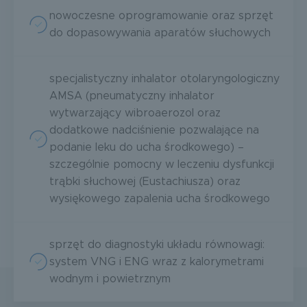
nowoczesne oprogramowanie oraz sprzęt
do dopasowywania aparatów słuchowych
specjalistyczny inhalator otolaryngologiczny
AMSA (pneumatyczny inhalator
wytwarzający wibroaerozol oraz
dodatkowe nadciśnienie pozwalające na
podanie leku do ucha środkowego) –
szczególnie pomocny w leczeniu dysfunkcji
trąbki słuchowej (Eustachiusza) oraz
wysiękowego zapalenia ucha środkowego
sprzęt do diagnostyki układu równowagi:
system VNG i ENG wraz z kalorymetrami
wodnym i powietrznym