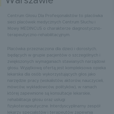
Warszawie
Centrum Głosu Dla Profesjonalistów to placówka
sieci placówek medycznych Centrum Słuchu i
Mowy MEDINCUS o charakterze diagnostyczno-
terapeutyczno-rehabilitacyjnym.
Placówka przeznaczona dla dzieci i dorosłych,
będących w grupie pacjentów o szczególnych i
zwiększonych wymaganiach stawianych narządowi
głosu. Wyjątkową ofertą jest kompleksowa opieka
lekarska dla osób wykorzystujących głos jako
narzędzie pracy (wokalistów, aktorów, nauczycieli,
mówców, wykładowców, polityków), w ramach
której zapewnione są konsultacje lekarskie,
rehabilitacja głosu oraz usługi
fizykoterapeutyczne. Interdyscyplinarny zespół
lekarzy specjalistów i terapeutów zapewnia