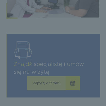
Znajdź
specjalistę i umów
się na wizytę
Zapytaj o termin