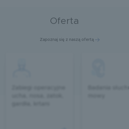
Oferta
Zapoznaj się z naszą ofertą
Zabiegi operacyjne
Badania słuchu
ucha, nosa, zatok,
mowy
gardła, krtani