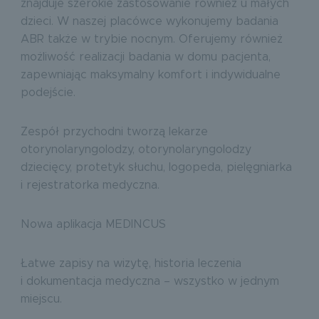
znajduje szerokie zastosowanie również u małych
dzieci. W naszej placówce wykonujemy badania
ABR także w trybie nocnym. Oferujemy również
możliwość realizacji badania w domu pacjenta,
zapewniając maksymalny komfort i indywidualne
podejście.
Zespół przychodni tworzą lekarze
otorynolaryngolodzy, otorynolaryngolodzy
dziecięcy, protetyk słuchu, logopeda, pielęgniarka
i rejestratorka medyczna.
Nowa aplikacja MEDINCUS
Łatwe zapisy na wizytę, historia leczenia
i dokumentacja medyczna – wszystko w jednym
miejscu.