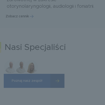
otorynolaryngologii, audiologii i foniatrii.
Zobacz cennik
Nasi Specjaliści
Poznaj nasz zespół