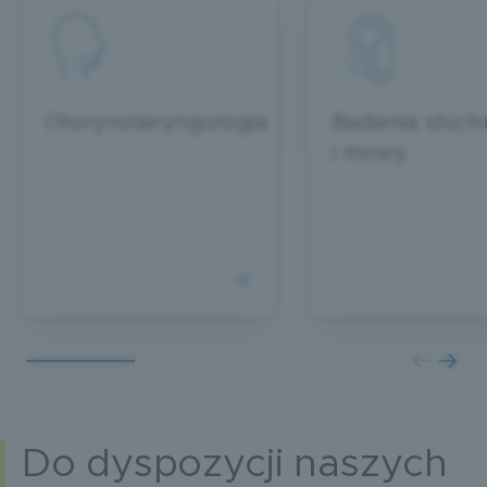
Otorynolaryngologia
Badania słuch
i mowy
Do dyspozycji naszych