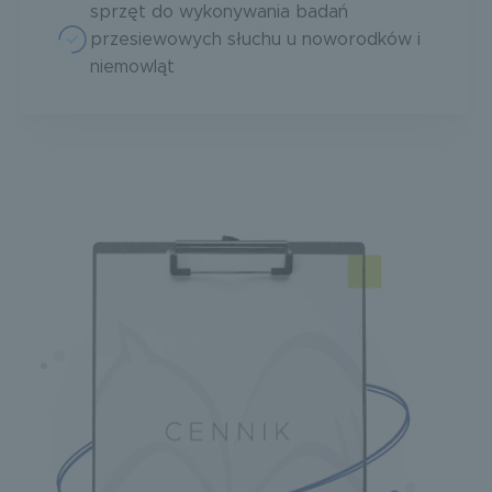
sprzęt do wykonywania badań
przesiewowych słuchu u noworodków i
niemowląt