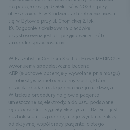
rozpoczęło swoją działalność w 2023 r. przy
ul. Brzozowej 8 w Studzienicach. Obecnie mieści
się w Bytowie przy ul. Chojnickiej 2, lok.
19. Dogodnie zlokalizowana placówka
przystosowana jest do przyjmowania osób
z niepełnosprawnościami.
W Kaszubskim Centrum Słuchu i Mowy MEDINCUS
wykonujemy specjalistyczne badania
ABR (słuchowe potencjały wywołane pnia mózgu).
To obiektywna metoda oceny słuchu, która
pozwala zbadać reakcję pnia mózgu na dźwięki.
W trakcie procedury na głowie pacjenta
umieszczane są elektrody, a do uszu podawane
są odpowiednie sygnały akustyczne. Badanie jest
bezbolesne i bezpieczne, a jego wynik nie zależy
od aktywnej współpracy pacjenta, dlatego