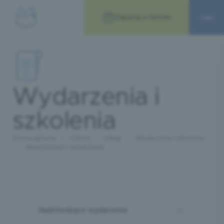
Zapytaj o termin
Wydarzenia i
szkolenia
Strona główna
Oferta
Usługi
Wydarzenia i szkolenia
Nadchodzące wydarzenia
Nadchodzące wydarzenia