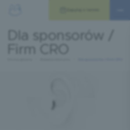
Zapytaj o termin
Dla sponsorów /
Firm CRO
Strona główna
Badania kliniczne
Dla sponsorów / Firm CRO