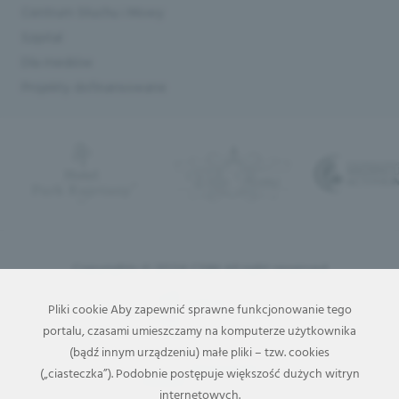
Centrum Słuchu i Mowy
Szpital
Dla mediów
Projekty dofinansowane
Copyrights © 2024 CSIM All right reserved
Pliki cookie Aby zapewnić sprawne funkcjonowanie tego
portalu, czasami umieszczamy na komputerze użytkownika
(bądź innym urządzeniu) małe pliki – tzw. cookies
(„ciasteczka”). Podobnie postępuje większość dużych witryn
internetowych.