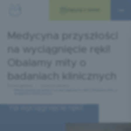
Zapytaj o termin
Medycyna przyszłości
na wyciągnięcie ręki!
Obalamy mity o
badaniach klinicznych
Strona główna
Centrum wiedzy
Medycyna przyszłości na wyciągnięcie ręki! Obalamy mity o
badaniach klinicznych