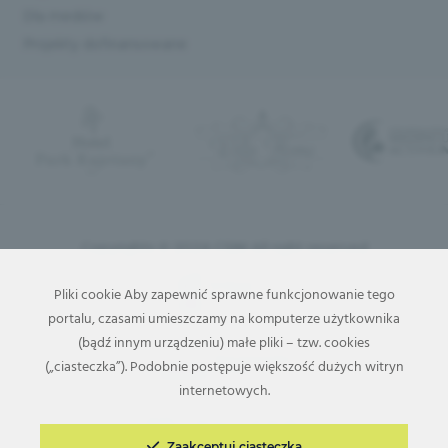
Dla mediów
Projekty dofinansowane
Copyrights © 2024 CSIM All right reserved
Pliki cookie Aby zapewnić sprawne funkcjonowanie tego
portalu, czasami umieszczamy na komputerze użytkownika
(bądź innym urządzeniu) małe pliki – tzw. cookies
(„ciasteczka”). Podobnie postępuje większość dużych witryn
internetowych.
Zaakceptuj ciasteczka