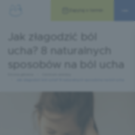
Zapytaj o termin
Jak złagodzić ból
ucha? 8 naturalnych
sposobów na ból ucha
Strona główna
Centrum wiedzy
Jak złagodzić ból ucha? 8 naturalnych sposobów na ból ucha