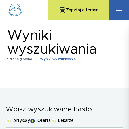
Zapytaj o termin
Wyniki
wyszukiwania
Strona główna
Wyniki wyszukiwania
Wpisz wyszukiwane hasło
Artykuły
Oferta
Lekarze