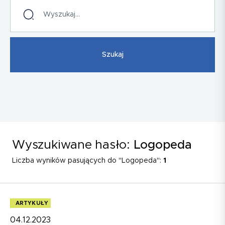
Wyszukiwane hasło:
Logopeda
Liczba wyników pasujących do "Logopeda":
1
ARTYKUŁY
04.12.2023