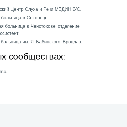
вский Центр Слуха и Речи МЕДИНКУС,
 больница в Сосновце,
я больница в Ченстохове, отделение
ссистент,
 больница им. Я. Бабинского, Вроцлав.
ых сообществах:
во.