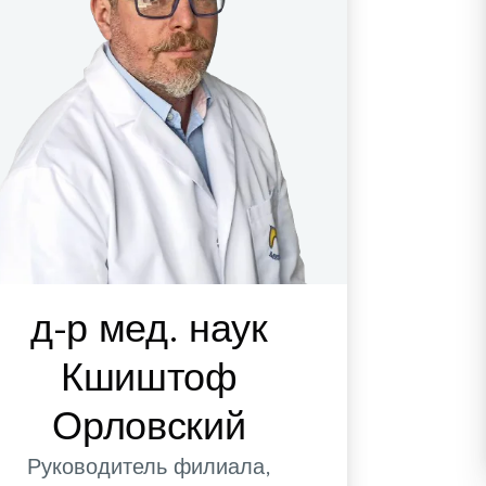
д-р мед. наук
Кшиштоф
Орловский
Руководитель филиала,