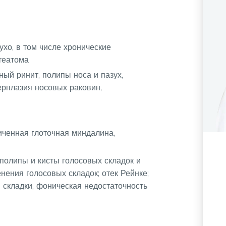
ухо, в том числе хронические
театома
ный ринит, полипы носа и пазух,
ерплазия носовых раковин,
ченная глоточная миндалина,
 полипы и кисты голосовых складок и
нения голосовых складок; отек Рейнке;
 складки, фоническая недостаточность