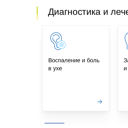
Диагностика и леч
Воспаление и боль
З
в ухе
и