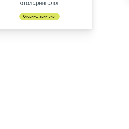
отоларинголог
Оториноларинголог