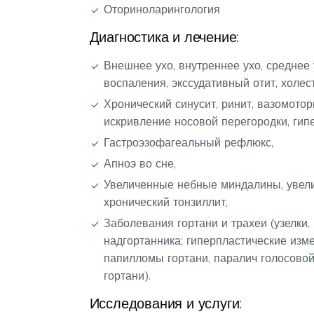
Оториноларингология
Диагностика и лечение:
Внешнее ухо, внутреннее ухо, среднее 
воспаления, экссудативный отит, холес
Хронический синусит, ринит, вазомотор
искривление носовой перегородки, гип
Гастроэзофагеальный рефлюкс,
Апноэ во сне,
Увеличенные небные миндалины, увели
хронический тонзиллит,
Заболевания гортани и трахеи (узелки,
надгортанника; гиперпластические изме
папилломы гортани, паралич голосовой
гортани).
Исследования и услуги: