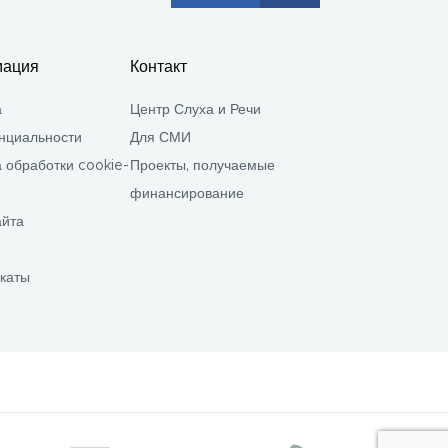
ация
Контакт
а
Центр Слуха и Речи
нциальности
Для СМИ
 обработки cookie-
Проекты, получаемые
финансирование
айта
каты