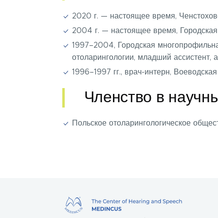
2020 г. — настоящее время, Ченстохо
2004 г. — настоящее время, Городская
1997–2004, Городская многопрофильна
отоларингологии, младший ассистент, а
1996–1997 гг., врач-интерн, Воеводская
Членство в научн
Польское отоларингологическое общест