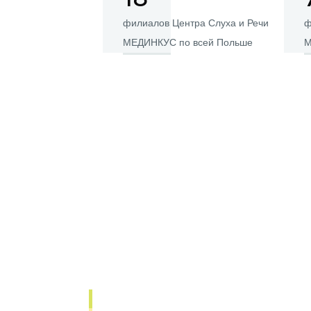
филиалов Центра Слуха и Речи
ф
МЕДИНКУС по всей Польше
М