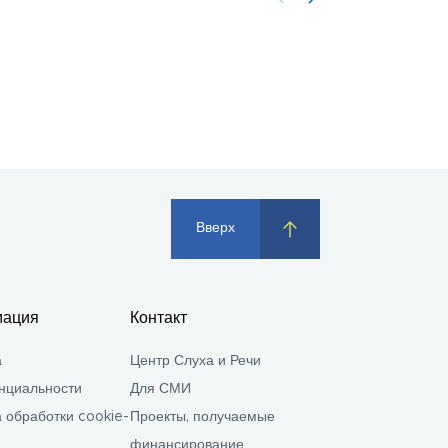
Вверх
ация
Контакт
а
Центр Слуха и Речи
нциальности
Для СМИ
 обработки cookie-
Проекты, получаемые
финансирование