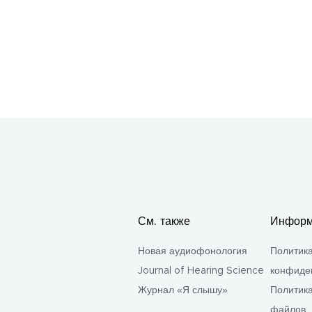
См. также
Информ
Новая аудиофонология
Политик
Journal of Hearing Science
конфиде
Журнал «Я слышу»
Политика
файлов