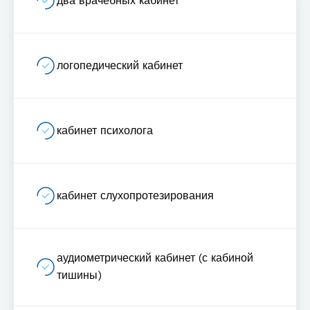
два врачебных кабинет
логопедический кабинет
кабинет психолога
кабинет слухопротезирования
аудиометрический кабинет (с кабиной
тишины)