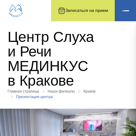
Записаться на прием
Центр Слуха
и Речи
МЕДИНКУС
в Кракове
Главная страница
Наши филиалы
Краков
Презентация центра